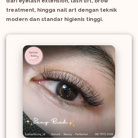
dari eyelash extension, lash lift, brow
treatment, hingga nail art dengan teknik
modern dan standar higienis tinggi.