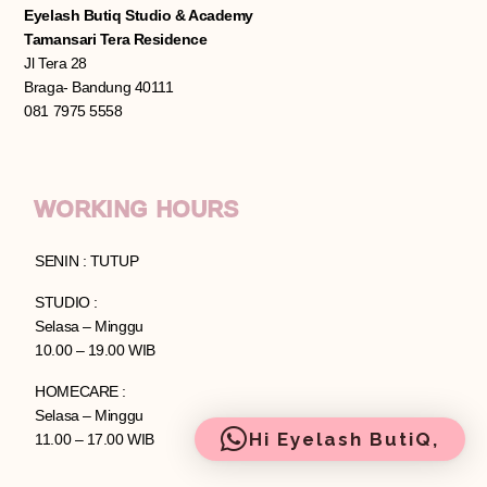
Eyelash Butiq Studio & Academy
Tamansari Tera Residence
Jl Tera 28
Braga- Bandung 40111
081 7975 5558
WORKING HOURS
SENIN : TUTUP
STUDIO :
Selasa – Minggu
10.00 – 19.00 WIB
HOMECARE :
Selasa – Minggu
Hi Eyelash ButiQ,
11.00 – 17.00 WIB