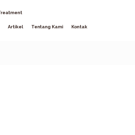
reatment
Artikel
Tentang Kami
Kontak