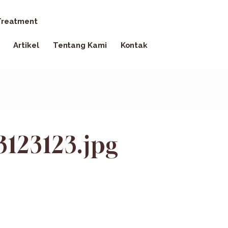
reatment
Artikel
Tentang Kami
Kontak
3123123.jpg