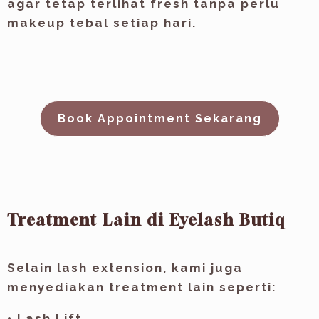
agar tetap terlihat fresh tanpa perlu
makeup tebal setiap hari.
Book Appointment Sekarang
Treatment Lain di Eyelash Butiq
Selain lash extension, kami juga
menyediakan treatment lain seperti:
• Lash Lift