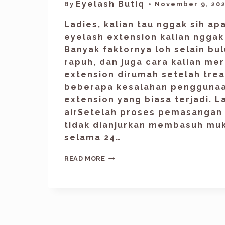
Eyelash Butiq
By
November 9, 20
Ladies, kalian tau nggak sih a
eyelash extension kalian nggak
Banyak faktornya loh selain bu
rapuh, dan juga cara kalian me
extension dirumah setelah trea
beberapa kesalahan penggunaa
extension yang biasa terjadi. 
airSetelah proses pemasangan 
tidak dianjurkan membasuh muk
selama 24…
READ MORE