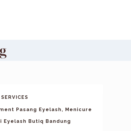
ng
 SERVICES
ment Pasang Eyelash, Menicure
i Eyelash Butiq Bandung