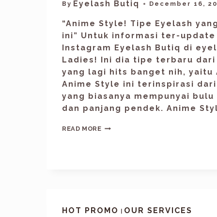
Eyelash Butiq
By
December 16, 2
“Anime Style! Tipe Eyelash yang
ini” Untuk informasi ter-update
Instagram Eyelash Butiq di eyel
Ladies! Ini dia tipe terbaru dar
yang lagi hits banget nih, yaitu
Anime Style ini terinspirasi dar
yang biasanya mempunyai bulu 
dan panjang pendek. Anime Sty
READ MORE
HOT PROMO
OUR SERVICES
|