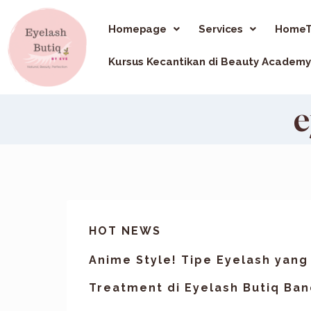
Homepage
Services
HomeT
Kursus Kecantikan di Beauty Academy
e
HOT NEWS
Anime Style! Tipe Eyelash yang 
Treatment di Eyelash Butiq Ba