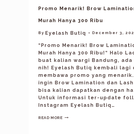
Promo Menarik! Brow Lamination
Murah Hanya 300 Ribu
Eyelash Butiq
By
December 3, 20
“Promo Menarik! Brow Laminatio
Murah Hanya 300 Ribu!“ Halo La
buat kalian wargi Bandung, ada
nih! Eyelash Butiq kembali lagi
membawa promo yang menarik. 
ingin Brow Lamination dan Lash
bisa kalian dapatkan dengan ha
Untuk informasi ter-update fol
Instagram Eyelash Butiq…
READ MORE