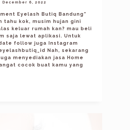
December 6, 2022
tment Eyelash Butiq Bandung”
n tahu kok, musim hujan gini
las keluar rumah kan? mau beli
 saja lewat aplikasi. Untuk
date follow juga Instagram
 eyelashbutiq_id Nah, sekarang
 juga menyediakan jasa Home
Sangat cocok buat kamu yang