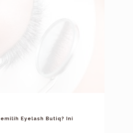
milih Eyelash Butiq? Ini