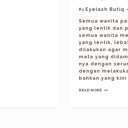
Eyelash Butiq
By
Semua wanita pa
yang lentik dan 
semua wanita mem
yang lentik, leb
dilakukan agar m
mata yang didam
nya dengan seru
dengan melakukan
bahkan yang kin
READ MORE