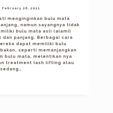
February 26, 2021
sti menginginkan bulu mata
panjang, namun sayangnya tidak
iliki bulu mata asli (alami)
at dan panjang. Berbagai cara
ereka dapat memiliki bulu
bakan, seperti memanjangkan
m bulu mata, melentikan nya
 treatment lash lifting atau
i sedang…