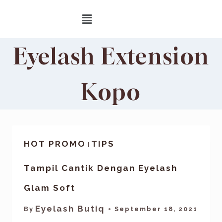
Eyelash Extension
Kopo
HOT PROMO
TIPS
|
Tampil Cantik Dengan Eyelash
Glam Soft
Eyelash Butiq
By
September 18, 2021