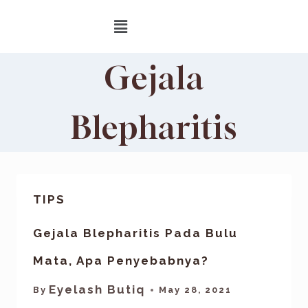
Gejala
Blepharitis
TIPS
Gejala Blepharitis Pada Bulu
Mata, Apa Penyebabnya?
Eyelash Butiq
By
May 28, 2021