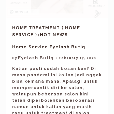
HOME TREATMENT ( HOME
SERVICE )
HOT NEWS
|
Home Service Eyelash Butiq
Eyelash Butiq
By
February 17, 2021
Kalian pasti sudah bosan kan? Di
masa pandemi ini kalian jadi nggak
bisa kemana mana. Apalagi untuk
mempercantik diri ke salon,
walaupun beberapa salon kini
telah diperbolehkan beroperasi
namun untuk kalian yang masih
ragu untuk treatment di salon