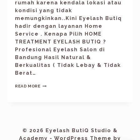
rumah karena kendala lokasi atau
kondisi yang tidak
memungkinkan..Kini Eyelash Butiq
hadir dengan layanan Home
Service . Kenapa Pilih HOME
TREATMENT EYELASH BUTIQ ?
Profesional Eyelash Salon di
Bandung Hasil Natural &
Berkualitas ( Tidak Lebay & Tidak
Berat…
READ MORE
© 2026 Eyelash ButiQ Studio &
Academy - WordPress Theme by