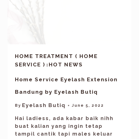
HOME TREATMENT ( HOME
SERVICE )
HOT NEWS
|
Home Service Eyelash Extension
Bandung by Eyelash Butiq
Eyelash Butiq
By
June 5, 2022
Hai ladiess, ada kabar baik nihh
buat kalian yang ingin tetap
tampil cantik tapi males keluar