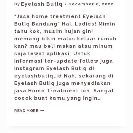
Eyelash Butiq
By
December 6, 2022
“Jasa home treatment Eyelash
Butiq Bandung” Hai, Ladies! Mimin
tahu kok, musim hujan gini
memang bikin malas keluar rumah
kan? mau beli makan atau minum
saja lewat aplikasi. Untuk
informasi ter-update follow juga
Instagram Eyelash Butiq di
eyelashbutiq_id Nah, sekarang di
Eyelash Butiq juga menyediakan
jasa Home Treatment loh. Sangat
cocok buat kamu yang ingin…
READ MORE