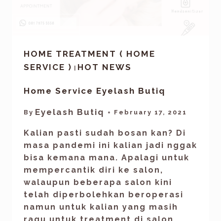
HOME TREATMENT ( HOME
SERVICE )
HOT NEWS
|
Home Service Eyelash Butiq
Eyelash Butiq
By
February 17, 2021
Kalian pasti sudah bosan kan? Di
masa pandemi ini kalian jadi nggak
bisa kemana mana. Apalagi untuk
mempercantik diri ke salon,
walaupun beberapa salon kini
telah diperbolehkan beroperasi
namun untuk kalian yang masih
ragu untuk treatment di salon