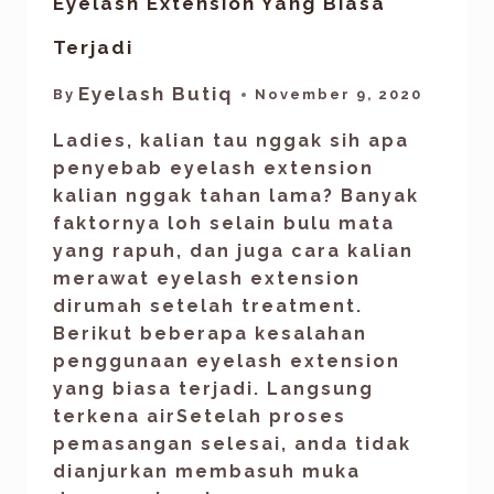
Eyelash Extension Yang Biasa
Terjadi
Eyelash Butiq
By
November 9, 2020
Ladies, kalian tau nggak sih apa
penyebab eyelash extension
kalian nggak tahan lama? Banyak
faktornya loh selain bulu mata
yang rapuh, dan juga cara kalian
merawat eyelash extension
dirumah setelah treatment.
Berikut beberapa kesalahan
penggunaan eyelash extension
yang biasa terjadi. Langsung
terkena airSetelah proses
pemasangan selesai, anda tidak
dianjurkan membasuh muka