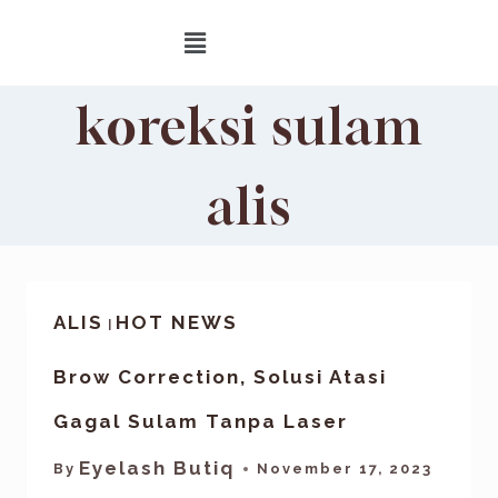
koreksi sulam
alis
ALIS
HOT NEWS
|
Brow Correction, Solusi Atasi
Gagal Sulam Tanpa Laser
Eyelash Butiq
By
November 17, 2023