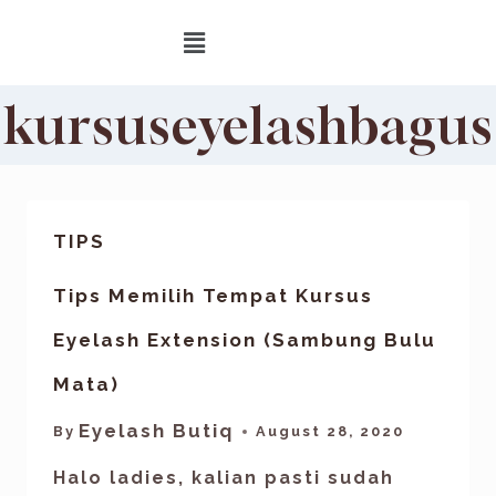
kursuseyelashbagus
TIPS
Tips Memilih Tempat Kursus
Eyelash Extension (Sambung Bulu
Mata)
Eyelash Butiq
By
August 28, 2020
Halo ladies, kalian pasti sudah