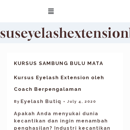
suseyelashextensio
KURSUS SAMBUNG BULU MATA
Kursus Eyelash Extension oleh
Coach Berpengalaman
Eyelash Butiq
By
July 4, 2020
Apakah Anda menyukai dunia
kecantikan dan ingin menambah
penghasilan? Industri kecantikan