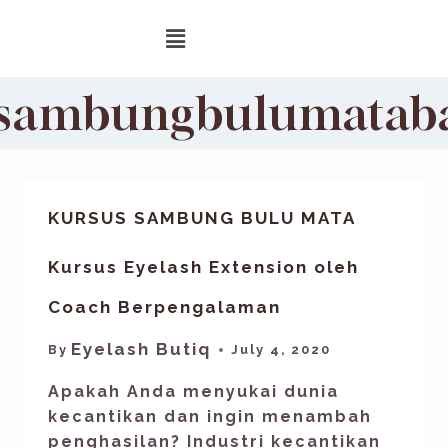
ssambungbulumatab
KURSUS SAMBUNG BULU MATA
Kursus Eyelash Extension oleh
Coach Berpengalaman
Eyelash Butiq
By
July 4, 2020
Apakah Anda menyukai dunia
kecantikan dan ingin menambah
penghasilan? Industri kecantikan