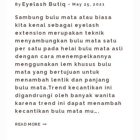
Eyelash Butiq
By
May 25, 2021
Sambung bulu mata atau biasa
kita kenal sebagai eyelash
extension merupakan teknik
menyambungkan bulu mata satu
per satu pada helai bulu mata asli
dengan cara menempelkannya
menggunakan lem khusus bulu
mata yang bertujuan untuk
menambah lentik dan panjang
bulu mata.Trend kecantikan ini
digandrungi oleh banyak wanita
karena trend ini dapat menambah
kecantikan bulu mata mu….
READ MORE