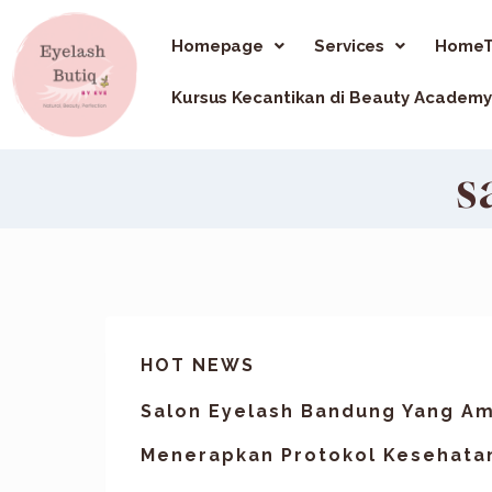
Homepage
Services
HomeT
Kursus Kecantikan di Beauty Academy
s
HOT NEWS
Salon Eyelash Bandung Yang A
Menerapkan Protokol Kesehata