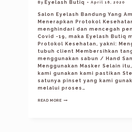
Eyelash Butiq
By
April 18, 2020
Salon Eyelash Bandung Yang A
Menerapkan Protokol Kesehatan
menghindari dan mencegah pen
Covid -19, maka Eyelash Butiq
Protokol Kesehatan, yakni: Me
tubuh client Membersihkan tan
menggunakan sabun / Hand San
Menggunakan Masker Selain itu,
kami gunakan kami pastikan Ster
satunya pinset yang kami guna
melalui proses…
READ MORE