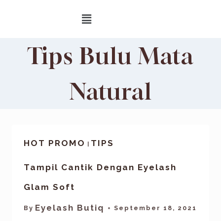
Tips Bulu Mata
Natural
HOT PROMO
TIPS
|
Tampil Cantik Dengan Eyelash
Glam Soft
Eyelash Butiq
By
September 18, 2021