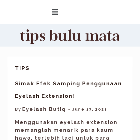
tips bulu mata
TIPS
Simak Efek Samping Penggunaan
Eyelash Extension!
Eyelash Butiq
By
June 13, 2021
Menggunakan eyelash extension
memanglah menarik para kaum
hawa, terlebih lagi untuk para