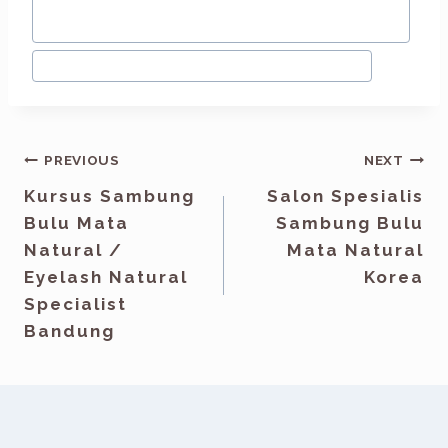
#
Pentingnya menggunakan eyelash
extension
#
Sambung Bulu Mata Natural Bandung
PREVIOUS
NEXT
Kursus Sambung
Salon Spesialis
Bulu Mata
Sambung Bulu
Natural /
Mata Natural
Eyelash Natural
Korea
Specialist
Bandung