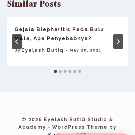
Similar Posts
Gejala Blepharitis Pada Bulu
Mata, Apa Penyebabnya?
Eyelash Butiq
By
May 28, 2021
© 2026 Eyelash ButiQ Studio &
Academy - WordPress Theme by
Kadence WP