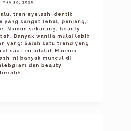
May 29, 2026
alu, tren eyelash identik
 yang sangat tebal, panjang,
e. Namun sekarang, beauty
bah. Banyak wanita mulai lebih
n yang: Salah satu trend yang
ral saat ini adalah Manhua
ash ini banyak muncul di:
elebgram dan beauty
 beralih…