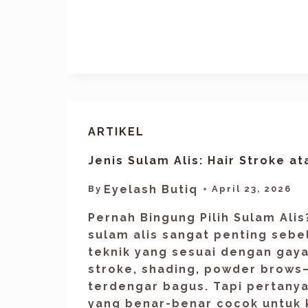
ARTIKEL
Jenis Sulam Alis: Hair Stroke a
Eyelash Butiq
By
April 23, 2026
Pernah Bingung Pilih Sulam Ali
sulam alis sangat penting seb
teknik yang sesuai dengan gaya
stroke, shading, powder brow
terdengar bagus. Tapi pertany
yang benar-benar cocok untuk