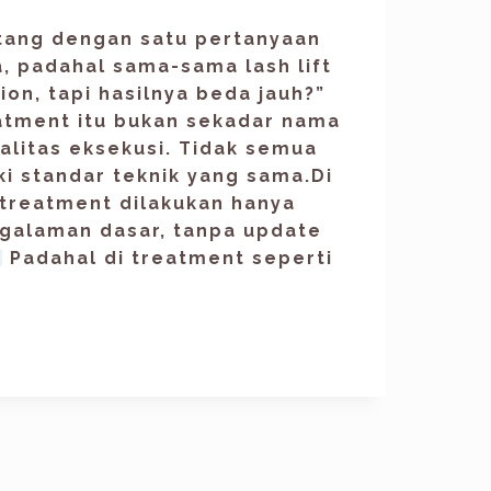
atang dengan satu pertanyaan
a, padahal sama-sama lash lift
ion, tapi hasilnya beda jauh?”
atment itu bukan sekadar nama
alitas eksekusi. Tidak semua
ki standar teknik yang sama.Di
 treatment dilakukan hanya
galaman dasar, tanpa update
Padahal di treatment seperti