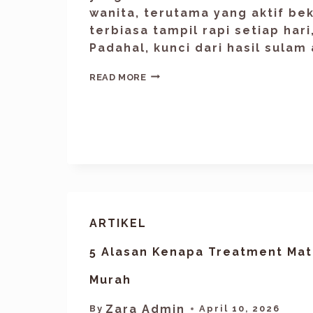
wanita, terutama yang aktif be
terbiasa tampil rapi setiap hari
Padahal, kunci dari hasil sulam 
READ MORE
ARTIKEL
5 Alasan Kenapa Treatment Mata
Murah
Zara Admin
By
April 10, 2026