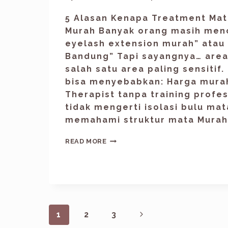
5 Alasan Kenapa Treatment Mata
Murah Banyak orang masih menc
eyelash extension murah” atau 
Bandung” Tapi sayangnya… area
salah satu area paling sensitif.
bisa menyebabkan: Harga murah
Therapist tanpa training profes
tidak mengerti isolasi bulu mat
memahami struktur mata Murah 
READ MORE
1
2
3