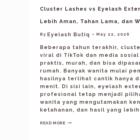
Cluster Lashes vs Eyelash Exte
Lebih Aman, Tahan Lama, dan W
Eyelash Butiq
By
May 22, 2026
Beberapa tahun terakhir, clust
viral di TikTok dan media sosial
praktis, murah, dan bisa dipasa
rumah. Banyak wanita mulai pe
hasilnya terlihat cantik hanya
menit. Di sisi lain, eyelash ext
profesional tetap menjadi pili
wanita yang mengutamakan ke
ketahanan, dan hasil yang lebih
READ MORE