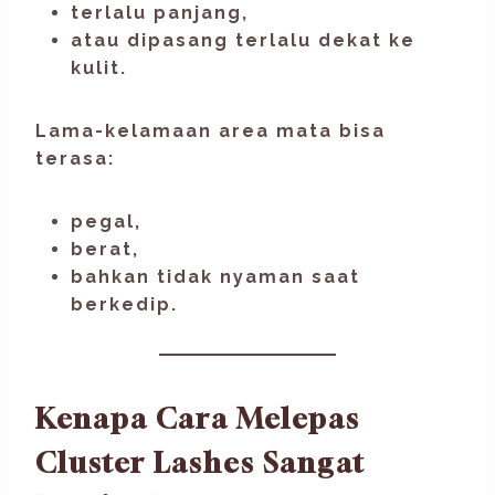
terlalu panjang,
atau dipasang terlalu dekat ke
kulit.
Lama-kelamaan area mata bisa
terasa:
pegal,
berat,
bahkan tidak nyaman saat
berkedip.
Kenapa Cara Melepas
Cluster Lashes Sangat