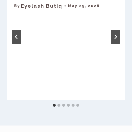
Eyelash Butiq
By
May 29, 2026