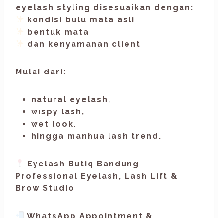
eyelash styling disesuaikan dengan:
kondisi bulu mata asli
bentuk mata
dan kenyamanan client
Mulai dari:
natural eyelash,
wispy lash,
wet look,
hingga manhua lash trend.
Eyelash Butiq Bandung
Professional Eyelash, Lash Lift &
Brow Studio
WhatsApp Appointment &