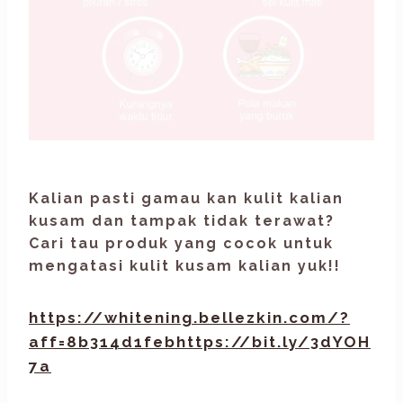
Penyebab Kulit Kusam
Kalian pasti gamau kan kulit kalian
kusam dan tampak tidak terawat?
Cari tau produk yang cocok untuk
mengatasi kulit kusam kalian yuk!!
https://whitening.bellezkin.com/?
aff=8b314d1febhttps://bit.ly/3dYOH
7a