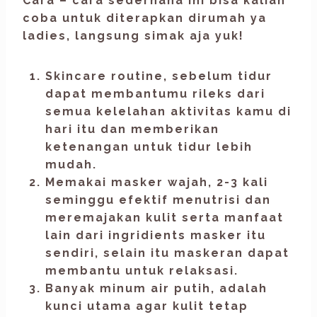
Cara – cara sederhana ini bisa kalian
coba untuk diterapkan dirumah ya
ladies, langsung simak aja yuk!
Skincare routine,
sebelum tidur
dapat membantumu rileks dari
semua kelelahan aktivitas kamu di
hari itu dan memberikan
ketenangan untuk tidur lebih
mudah.
Memakai masker wajah,
2-3 kali
seminggu efektif menutrisi dan
meremajakan kulit serta manfaat
lain dari ingridients masker itu
sendiri, selain itu maskeran dapat
membantu untuk relaksasi.
Banyak minum air putih,
adalah
kunci utama agar kulit tetap