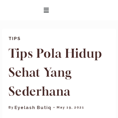
TIPS
Tips Pola Hidup
Sehat Yang
Sederhana
Eyelash Butiq
By
May 19, 2021