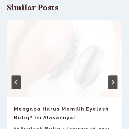
Similar Posts
Mengapa Harus Memilih Eyelash
Butiq? Ini Alasannya!
Eyelash Butiq
By
February 26, 2021