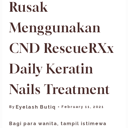
Rusak
Menggunakan
CND RescueRXx
Daily Keratin
Nails Treatment
Eyelash Butiq
By
February 11, 2021
Bagi para wanita, tampil istimewa