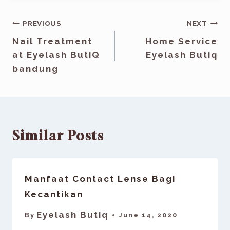
PREVIOUS
NEXT
Nail Treatment
Home Service
at Eyelash ButiQ
Eyelash Butiq
bandung
Similar Posts
Manfaat Contact Lense Bagi
Kecantikan
Eyelash Butiq
By
June 14, 2020