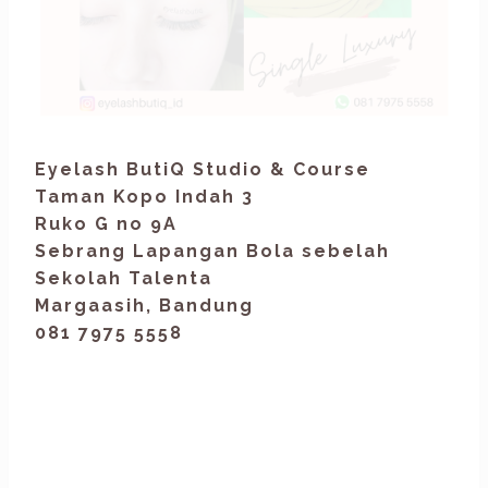
Eyelash ButiQ Studio & Course
Taman Kopo Indah 3
Ruko G no 9A
Sebrang Lapangan Bola sebelah
Sekolah Talenta
Margaasih, Bandung
081 7975 5558