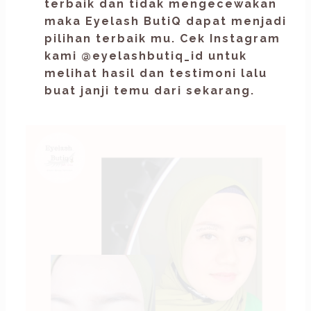
terbaik dan tidak mengecewakan
maka
Eyelash ButiQ
dapat menjadi
pilihan terbaik mu. Cek Instagram
kami
@eyelashbutiq_id
untuk
melihat hasil dan testimoni lalu
buat janji temu dari sekarang.