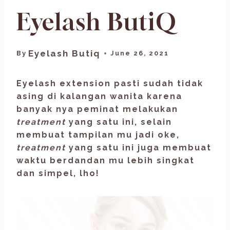
Eyelash ButiQ
Eyelash Butiq
By
June 26, 2021
Eyelash extension
pasti sudah tidak
asing di kalangan wanita karena
banyak nya peminat melakukan
treatment
yang satu ini, selain
membuat tampilan mu jadi oke,
treatment
yang satu ini juga membuat
waktu berdandan mu lebih singkat
dan simpel, lho!