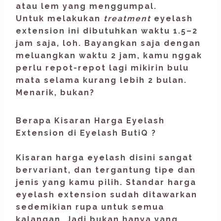
atau lem yang menggumpal.
Untuk melakukan
treatment
eyelash
extension
ini dibutuhkan waktu 1.5–2
jam saja, loh. Bayangkan saja dengan
meluangkan waktu 2 jam, kamu nggak
perlu repot-repot lagi mikirin bulu
mata selama kurang lebih 2 bulan.
Menarik, bukan?
Berapa Kisaran Harga Eyelash
Extension di Eyelash ButiQ ?
Kisaran harga
eyelash
disini sangat
bervariant, dan tergantung tipe dan
jenis yang kamu pilih. Standar harga
eyelash extension
sudah ditawarkan
sedemikian rupa untuk semua
kalangan. Jadi bukan hanya yang