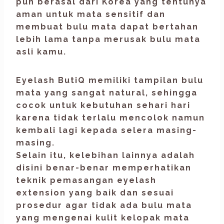
pun berasal dari
Korea
yang tentunya
aman untuk mata sensitif dan
membuat bulu mata dapat bertahan
lebih lama tanpa merusak bulu mata
asli kamu.
Eyelash ButiQ
memiliki tampilan bulu
mata yang sangat natural, sehingga
cocok untuk kebutuhan sehari hari
karena tidak terlalu mencolok namun
kembali lagi kepada selera masing-
masing.
Selain itu, kelebihan lainnya adalah
disini benar-benar memperhatikan
teknik pemasangan
eyelash
extension
yang baik dan sesuai
prosedur agar tidak ada bulu mata
yang mengenai kulit kelopak mata