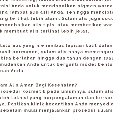
knisi Anda untuk mendapatkan pigmen warna
na rambut alis asli Anda, sehingga mencip
yang terlihat lebih alami. Sulam alis juga co
 menebalkan alis tipis, atau memberikan war
k membuat alis terlihat lebih jelas.
 tato alis yang menembus lapisan kulit dala
hasil permanen, sulam alis hanya memengar
bisa bertahan hingga dua tahun dengan
tou
mudahkan Anda untuk berganti model bentuk
inan Anda.
am Alis
Aman Bagi Kesehatan?
rosedur kosmetik pada umumnya, sulam alis
oleh teknisi yang berpengalaman dan berser
ya. Pastikan klinik kecantikan Anda menyedi
 sebelum mulai menjalankan prosedur sulam 