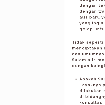
dengan te
dengan war
alis baru 
yang ingin
gelap untu
Tidak seperti
menciptakan 
dan umumnya 
Sulam alis me
dengan keing
Apakah
Sul
Layaknya p
dilakukan 
di bidangn
konsultasi