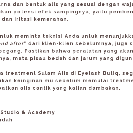
rna dan bentuk alis yang sesuai dengan waj
ikan potensi efek sampingnya, yaitu pembe
dan iritasi kemerahan.
ntuk meminta teknisi Anda untuk menunjukk
and after
” dari klien-klien sebelumnya, juga s
pegang. Pastikan bahwa peralatan yang aka
snya, mata pisau bedah dan jarum yang digu
sa treatment Sulam Alis di Eyelash Butiq, seg
sikan keinginan mu sebelum memulai treatm
atkan alis cantik yang kalian dambakan.
q Studio & Academy
ndah