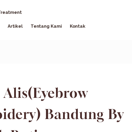
reatment
Artikel
Tentang Kami
Kontak
 Alis(Eyebrow
idery) Bandung By