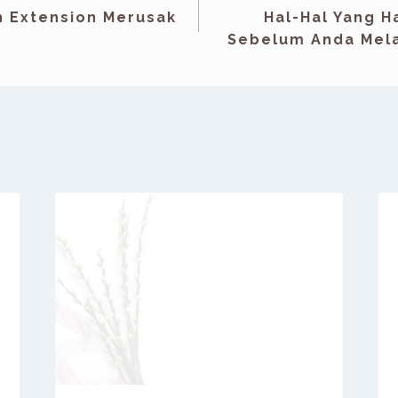
h Extension Merusak
Hal-Hal Yang H
Sebelum Anda Mela