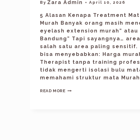
Zara Admin
By
April 10, 2026
5 Alasan Kenapa Treatment Mata
Murah Banyak orang masih menc
eyelash extension murah” atau 
Bandung” Tapi sayangnya… area
salah satu area paling sensitif.
bisa menyebabkan: Harga murah
Therapist tanpa training profes
tidak mengerti isolasi bulu mat
memahami struktur mata Murah 
READ MORE