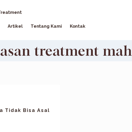
reatment
Artikel
Tentang Kami
Kontak
lasan treatment mah
 Tidak Bisa Asal