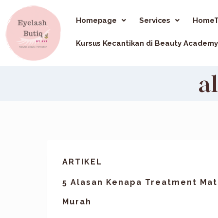
Homepage
Services
HomeT
Kursus Kecantikan di Beauty Academy
a
ARTIKEL
5 Alasan Kenapa Treatment Mata
Murah