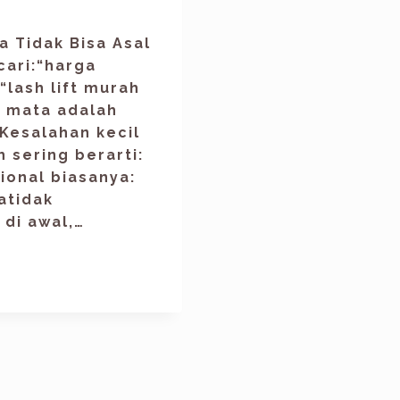
 Tidak Bisa Asal
ari:“harga
“lash lift murah
 mata adalah
 Kesalahan kecil
 sering berarti:
ional biasanya:
atidak
di awal,…