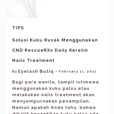
TIPS
Solusi Kuku Rusak Menggunakan
CND RescueRXx Daily Keratin
Nails Treatment
Eyelash Butiq
By
February 11, 2021
Bagi para wanita, tampil istimewa
menggunakan kuku palsu atau
melakukan nails treatment akan
menyempurnakan penampilan.
Namun apakah Anda tahu, bahwa
dibalik kecantikan kuku palsu ada