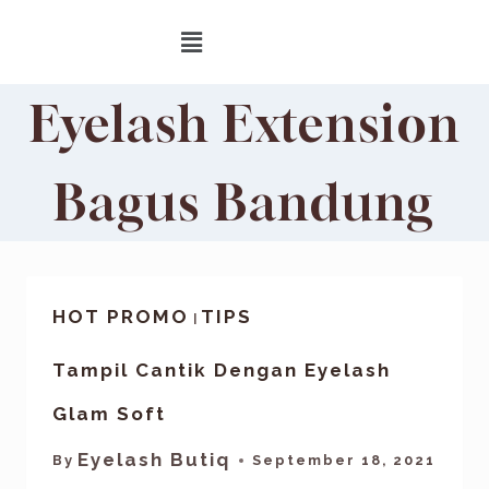
Eyelash Extension
Bagus Bandung
HOT PROMO
TIPS
|
Tampil Cantik Dengan Eyelash
Glam Soft
Eyelash Butiq
By
September 18, 2021