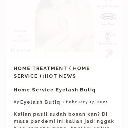
HOME TREATMENT ( HOME
SERVICE )
HOT NEWS
|
Home Service Eyelash Butiq
Eyelash Butiq
By
February 17, 2021
Kalian pasti sudah bosan kan? Di
masa pandemi ini kalian jadi nggak