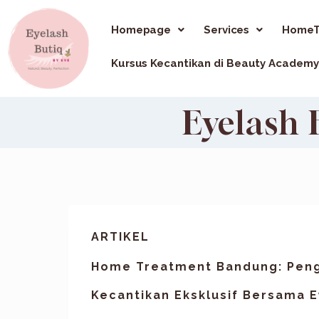
Homepage
Services
HomeT
Kursus Kecantikan di Beauty Academy
Eyelash
ARTIKEL
Home Treatment Bandung: Pen
Kecantikan Eksklusif Bersama E