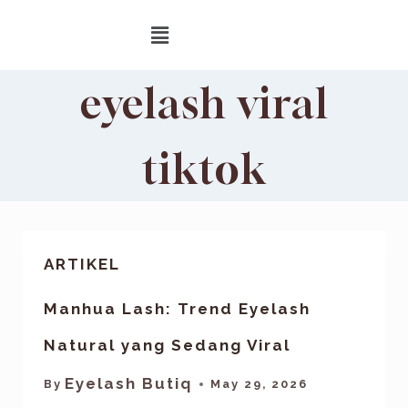
eyelash viral
tiktok
ARTIKEL
Manhua Lash: Trend Eyelash
Natural yang Sedang Viral
Eyelash Butiq
By
May 29, 2026