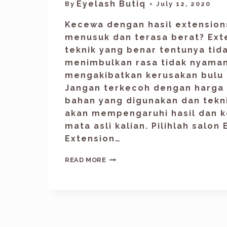
Eyelash Butiq
By
July 12, 2020
Kecewa dengan hasil extensions
menusuk dan terasa berat? Ext
teknik yang benar tentunya tid
menimbulkan rasa tidak nyaman
mengakibatkan kerusakan bulu 
Jangan terkecoh dengan harga 
bahan yang digunakan dan tek
akan mempengaruhi hasil dan k
mata asli kalian. Pilihlah salon
Extension…
READ MORE