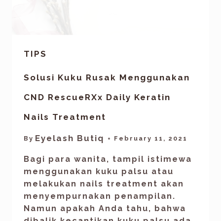
TIPS
Solusi Kuku Rusak Menggunakan
CND RescueRXx Daily Keratin
Nails Treatment
Eyelash Butiq
By
February 11, 2021
Bagi para wanita, tampil istimewa
menggunakan kuku palsu atau
melakukan nails treatment akan
menyempurnakan penampilan.
Namun apakah Anda tahu, bahwa
dibalik kecantikan kuku palsu ada