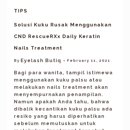
TIPS
Solusi Kuku Rusak Menggunakan
CND RescueRXx Daily Keratin
Nails Treatment
Eyelash Butiq
By
February 11, 2021
Bagi para wanita, tampil istimewa
menggunakan kuku palsu atau
melakukan nails treatment akan
menyempurnakan penampilan.
Namun apakah Anda tahu, bahwa
dibalik kecantikan kuku palsu ada
resiko yang harus diperhatikan
sebelum memutuskan untuk