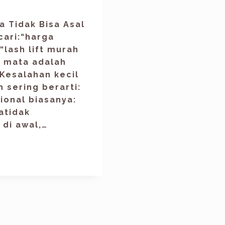
 Tidak Bisa Asal
ari:“harga
“lash lift murah
 mata adalah
 Kesalahan kecil
 sering berarti:
ional biasanya:
atidak
di awal,…