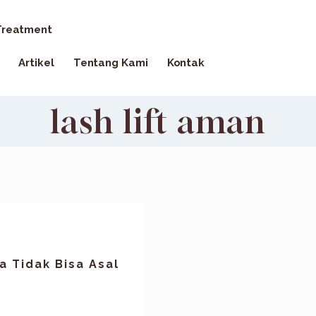
reatment
Artikel
Tentang Kami
Kontak
lash lift aman
 Tidak Bisa Asal