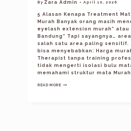
Zara Admin
By
April 10, 2026
5 Alasan Kenapa Treatment Mata
Murah Banyak orang masih menc
eyelash extension murah” atau 
Bandung” Tapi sayangnya… area
salah satu area paling sensitif.
bisa menyebabkan: Harga murah
Therapist tanpa training profes
tidak mengerti isolasi bulu mat
memahami struktur mata Murah 
READ MORE