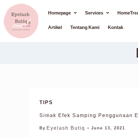
Homepage
Services
HomeTre
Artikel
Tentang Kami
Kontak
TIPS
Simak Efek Samping Penggunaan E
Eyelash Butiq
By
June 13, 2021