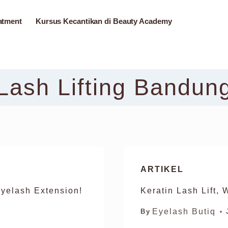
atment
Kursus Kecantikan di Beauty Academy
Lash Lifting Bandun
ARTIKEL
yelash Extension!
Keratin Lash Lift,
Eyelash Butiq
By