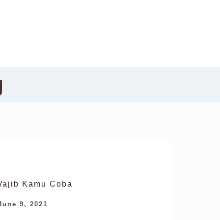
g
 Wajib Kamu Coba
June 9, 2021