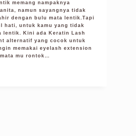
entik memang nampaknya
nita, namun sayangnya tidak
ahir dengan bulu mata lentik.Tapi
il hati, untuk kamu yang tidak
 lentik. Kini ada Keratin Lash
ent alternatif yang cocok untuk
ngin memakai eyelash extension
u mata mu rontok…