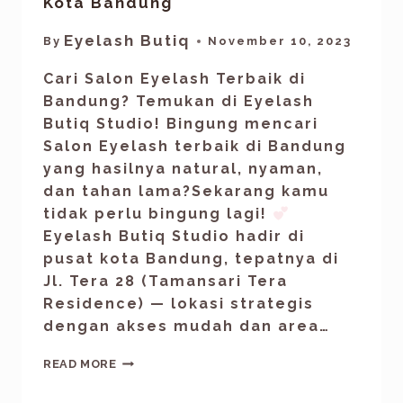
Kota Bandung
Eyelash Butiq
By
November 10, 2023
Cari Salon Eyelash Terbaik di
Bandung? Temukan di Eyelash
Butiq Studio! Bingung mencari
Salon Eyelash terbaik di Bandung
yang hasilnya natural, nyaman,
dan tahan lama?Sekarang kamu
tidak perlu bingung lagi!
Eyelash Butiq Studio hadir di
pusat kota Bandung, tepatnya di
Jl. Tera 28 (Tamansari Tera
Residence) — lokasi strategis
dengan akses mudah dan area…
READ MORE