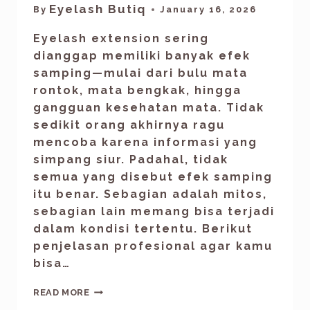
Eyelash Butiq
By
January 16, 2026
Eyelash extension sering
dianggap memiliki banyak efek
samping—mulai dari bulu mata
rontok, mata bengkak, hingga
gangguan kesehatan mata. Tidak
sedikit orang akhirnya ragu
mencoba karena informasi yang
simpang siur. Padahal, tidak
semua yang disebut efek samping
itu benar. Sebagian adalah mitos,
sebagian lain memang bisa terjadi
dalam kondisi tertentu. Berikut
penjelasan profesional agar kamu
bisa…
READ MORE