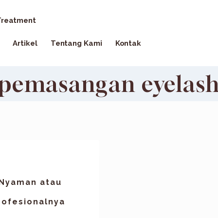
reatment
Artikel
Tentang Kami
Kontak
pemasangan eyelas
 Nyaman atau
rofesionalnya