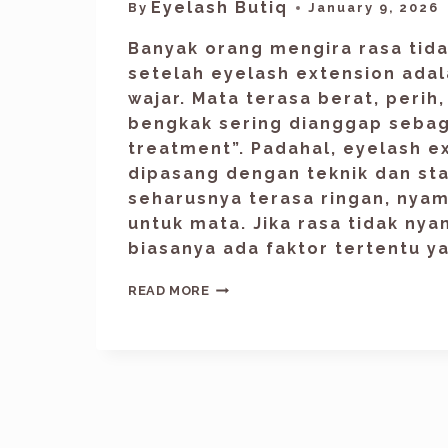
Eyelash Butiq
By
January 9, 2026
Banyak orang mengira rasa tid
setelah eyelash extension adal
wajar. Mata terasa berat, perih
bengkak sering dianggap sebaga
treatment”. Padahal, eyelash e
dipasang dengan teknik dan st
seharusnya terasa ringan, nya
untuk mata. Jika rasa tidak ny
biasanya ada faktor tertentu y
READ MORE