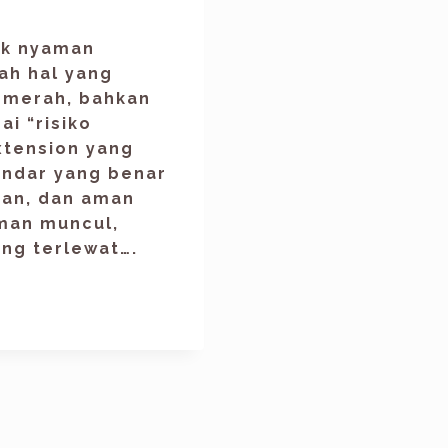
ak nyaman
ah hal yang
, merah, bahkan
i “risiko
xtension yang
andar yang benar
man, dan aman
aman muncul,
ang terlewat….