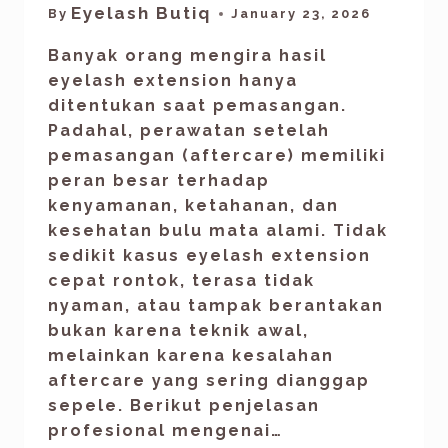
Eyelash Butiq
By
January 23, 2026
Banyak orang mengira hasil
eyelash extension hanya
ditentukan saat pemasangan.
Padahal, perawatan setelah
pemasangan (aftercare) memiliki
peran besar terhadap
kenyamanan, ketahanan, dan
kesehatan bulu mata alami. Tidak
sedikit kasus eyelash extension
cepat rontok, terasa tidak
nyaman, atau tampak berantakan
bukan karena teknik awal,
melainkan karena kesalahan
aftercare yang sering dianggap
sepele. Berikut penjelasan
profesional mengenai…