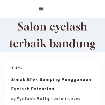
Salon eyelash
terbaik bandung
TIPS
Simak Efek Samping Penggunaan
Eyelash Extension!
Eyelash Butiq
By
June 13, 2021