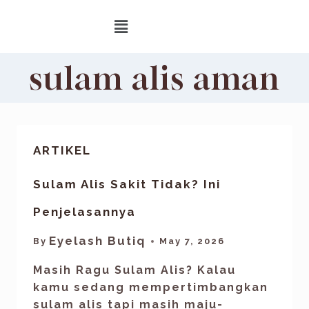
sulam alis aman
ARTIKEL
Sulam Alis Sakit Tidak? Ini
Penjelasannya
Eyelash Butiq
By
May 7, 2026
Masih Ragu Sulam Alis? Kalau
kamu sedang mempertimbangkan
sulam alis tapi masih maju-