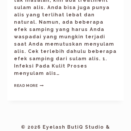
tak masalah, kini ada treatment
sulam alis. Anda bisa juga punya
alis yang terlihat lebat dan
natural. Namun, ada beberapa
efek samping yang harus Anda
waspadai yang mungkin terjadi
saat Anda memutuskan menyulam
alis. Cek terlebih dahulu beberapa
efek samping dari sulam alis. 1.
Infeksi Pada Kulit Proses
menyulam alis…
READ MORE
© 2026 Eyelash ButiQ Studio &