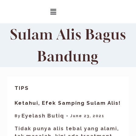
Sulam Alis Bagus
Bandung
TIPS
Ketahui, Efek Samping Sulam Alis!
Eyelash Butiq
By
June 23, 2021
Tidak punya alis tebal yang alami,