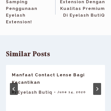
Samping
Extension Dengan
Penggunaan
Kualitas Premium
Eyelash
Di Eyelash ButiQ
Extension!
Similar Posts
Manfaat Contact Lense Bagi
Kecantikan
Eyelash Butiq
By
June 14, 2020