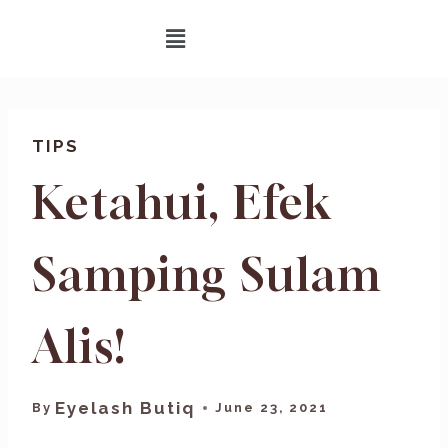
TIPS
Ketahui, Efek
Samping Sulam
Alis!
Eyelash Butiq
By
June 23, 2021