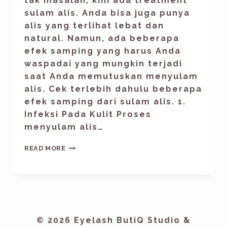
tak masalah, kini ada treatment
sulam alis. Anda bisa juga punya
alis yang terlihat lebat dan
natural. Namun, ada beberapa
efek samping yang harus Anda
waspadai yang mungkin terjadi
saat Anda memutuskan menyulam
alis. Cek terlebih dahulu beberapa
efek samping dari sulam alis. 1.
Infeksi Pada Kulit Proses
menyulam alis…
READ MORE
© 2026 Eyelash ButiQ Studio &