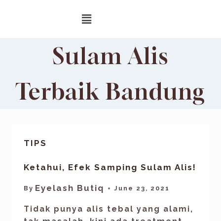
Sulam Alis
Terbaik Bandung
TIPS
Ketahui, Efek Samping Sulam Alis!
Eyelash Butiq
By
June 23, 2021
Tidak punya alis tebal yang alami,