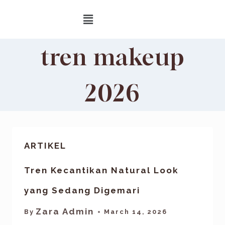
tren makeup
2026
ARTIKEL
Tren Kecantikan Natural Look
yang Sedang Digemari
Zara Admin
By
March 14, 2026