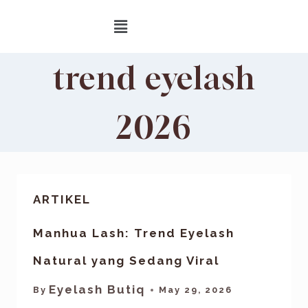
trend eyelash
2026
ARTIKEL
Manhua Lash: Trend Eyelash
Natural yang Sedang Viral
Eyelash Butiq
By
May 29, 2026